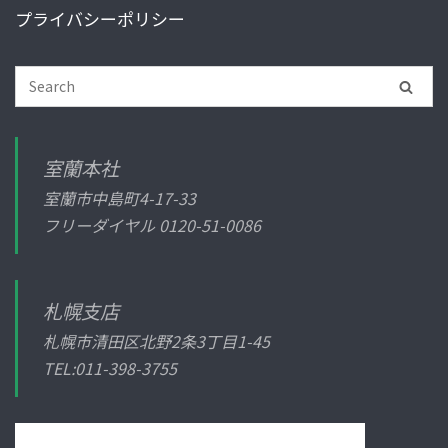
プライバシーポリシー
室蘭本社
室蘭市中島町4-17-33
フリーダイヤル
0120-51-0086
札幌支店
札幌市清田区北野2条3丁目1-45
TEL:011-398-3755