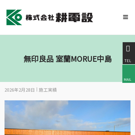
Skip
to
M
content
無印良品 室蘭MORUE中島
2026年2月28日
施工実績