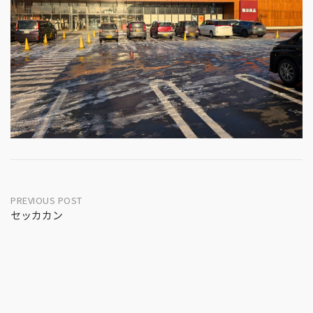
Post
PREVIOUS POST
セッカカン
navigation