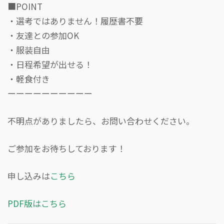
■POINT
・
選考ではありません！履歴書不要
・
友達との参加OK
・
服装自由
・
日程希望が出せる！
・軽食付き
ーーーーーーーーーー
不明点がありましたら、お問い合わせください。
ご参加をお待ちしております！
申し込みは
こちら
PDF版はこちら