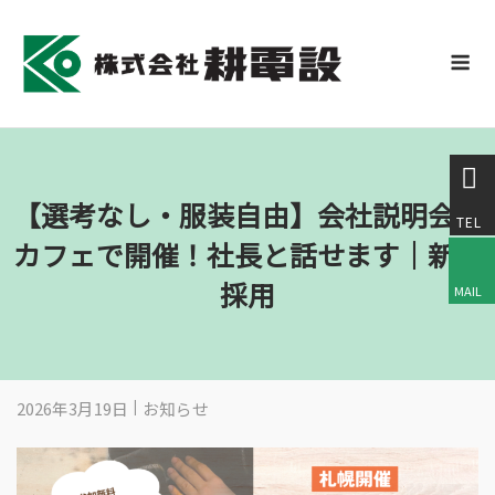
Skip
to
M
content
【選考なし・服装自由】会社説明会を
カフェで開催！社長と話せます｜新卒
採用
2026年3月19日
お知らせ