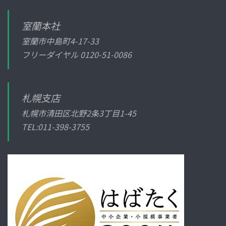
室蘭本社
室蘭市中島町4-17-33
フリーダイヤル
0120-51-0086
札幌支店
札幌市清田区北野2条3丁目1-45
TEL:011-398-3755