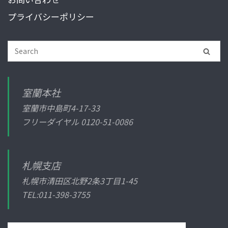
プライバシーポリシー
室蘭本社
室蘭市中島町4-17-33
フリーダイヤル
0120-51-0086
札幌支店
札幌市清田区北野2条3丁目1-45
TEL:011-398-3755