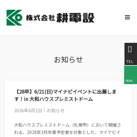
Skip
to
M
content
お知らせ
【28卒】6/21(日)マイナビイベントに出展しま
す！in 大和ハウスプレミストドーム
2026年6月1日
お知らせ
大和ハウスプレミストドーム（札幌市）において開催さ
れる、2028年3月卒業予定者を対象とした、マイナビイ