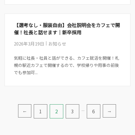
【選考なし・服装自由】会社説明会をカフェで開
催！社長と話せます｜新卒採用
2026年3月19日
お知らせ
気軽に社長・社員と話ができる、カフェ就活を開催！札
幌の駅近カフェで開催するので、学校帰りや用事の前後
でも参加可...
投
1
2
3
…
6
←
→
稿