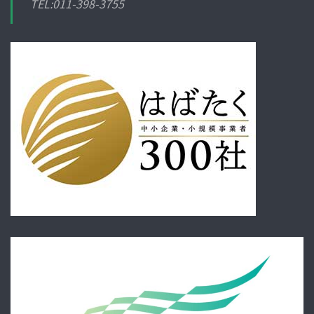
TEL:011-398-3755